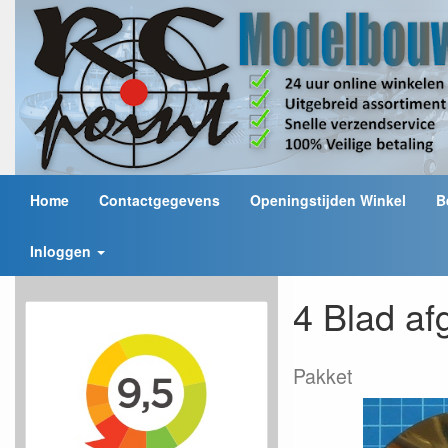
Home
Contactgegevens
Openingstijden Winkel
B
Inloggen
4 Blad af
Pakket