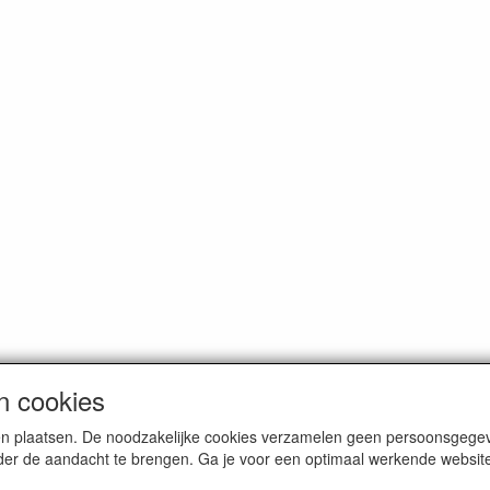
n cookies
en plaatsen. De noodzakelijke cookies verzamelen geen persoonsgegev
er de aandacht te brengen. Ga je voor een optimaal werkende website i