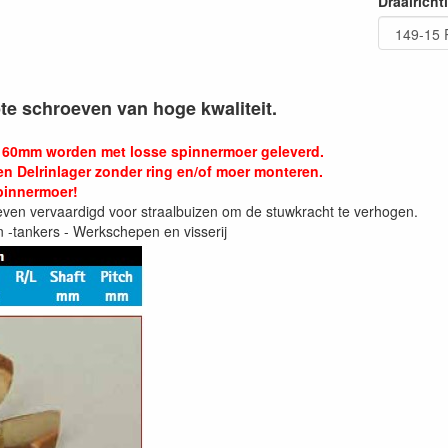
Draairicht
e schroeven van hoge kwaliteit.
 60mm worden met losse spinnermoer geleverd.
en Delrinlager zonder ring en/of moer monteren.
pinnermoer!
ven vervaardigd voor straalbuizen om de stuwkracht te verhogen.
 -tankers - Werkschepen en visserij