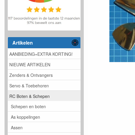
Artikelen
AANBIEDING=EXTRA KORTING!
NIEUWE ARTIKELEN
Zenders & Ontvangers
Servo & Toebehoren
RC Boten & Schepen
Schepen en boten
As koppelingen
Assen