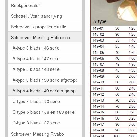
Rookgenerator
Schottel , Voith aandrijving
Schroeven / propeller plastic
Schroeven Messing Raboesch
A-type 3 blads 146 serie
A-type 4 blads 147 serie
A-type 5 blads 148 serie
A-type 3 blads 150 serie afgetopt
A-type 4 blads 149 serie afgetopt
C-type 4 blads 170 serie
C-type 5 blads 168 en 183 serie
D-type 3 blads 162 serie
Schroeven Messing Rivabo