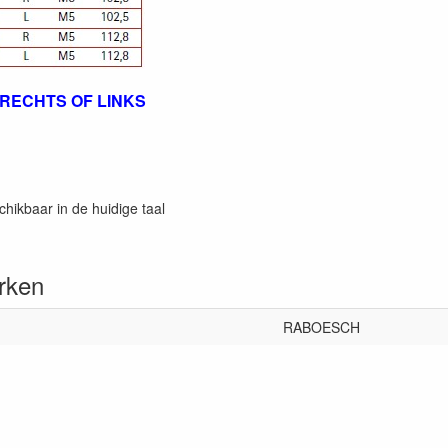
RECHTS OF LINKS
chikbaar in de huidige taal
rken
RABOESCH