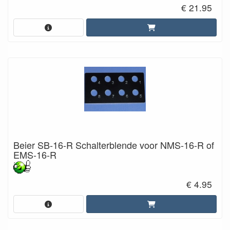
€ 21.95
Beier SB-16-R Schalterblende voor NMS-16-R of
EMS-16-R
€ 4.95