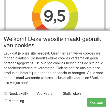
Welkom! Deze website maakt gebruik
van cookies
Leuk dat je onze site bezoekt. Geef hier aan welke cookies we
mogen plaatsen. De noodzakelijke cookies verzamelen geen
persoonsgegevens. De overige cookies helpen ons de site en je
bezoekerservaring te verbeteren. Ook helpen ze ons om onze
producten beter bij je onder de aandacht te brengen. Ga je voor
een optimaal werkende website inclusief alle voordelen? Vink dan
alle vakjes aan!
Artikelen
Noodzakelijk
Voorkeuren
Statistieken
AANBIEDING=EXTRA KORTING!
Marketing
Opslaan
NIEUWE ARTIKELEN