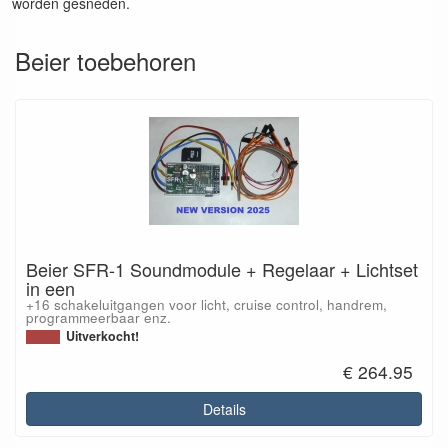
worden gesneden.
Beier toebehoren
Beier SFR-1 Soundmodule + Regelaar + Lichtset
in een
+16 schakeluitgangen voor licht, cruise control, handrem,
programmeerbaar enz.
Uitverkocht!
€ 264.95
Details