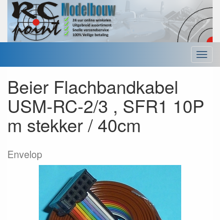
Menu
Beier Flachbandkabel
USM-RC-2/3 , SFR1 10P
m stekker / 40cm
Envelop