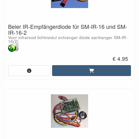
Beier IR-Empfängerdiode für SM-IR-16 und SM-
IR-16-2
Voor infrarood lichtmodul ontvanger diode aanhanger SM-IR-
16(2)
€ 4.95