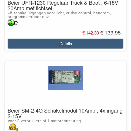
Beier UFR-1230 Regelaar Truck & Boot , 6-18V
30Amp met lichtset
+8 schakeluitgangen voor licht, cruise control, handrem,
programmeerbaar enz.
€ 139.95
€ 142.30
Details
Beier SM-2-4Q Schakelmodul 10Amp , 4x ingang
2-15V
Voor 2 verbruikers of 1 motoraansturing