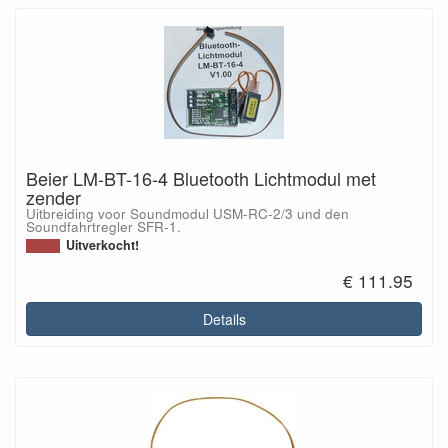
Beier LM-BT-16-4 Bluetooth Lichtmodul met
zender
Uitbreiding voor Soundmodul USM-RC-2/3 und den
Soundfahrtregler SFR-1.
Uitverkocht!
€ 111.95
Details