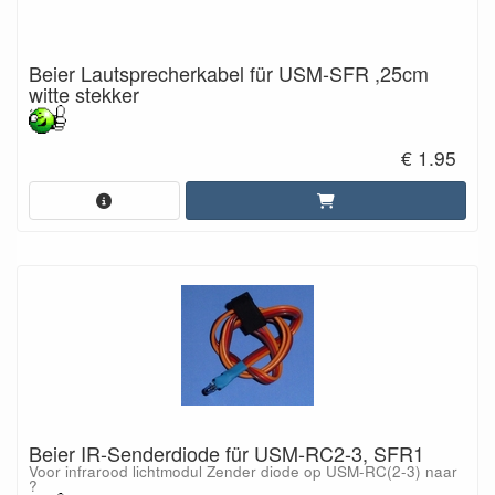
Beier Lautsprecherkabel für USM-SFR ,25cm
witte stekker
€ 1.95
Beier IR-Senderdiode für USM-RC2-3, SFR1
Voor infrarood lichtmodul Zender diode op USM-RC(2-3) naar
?