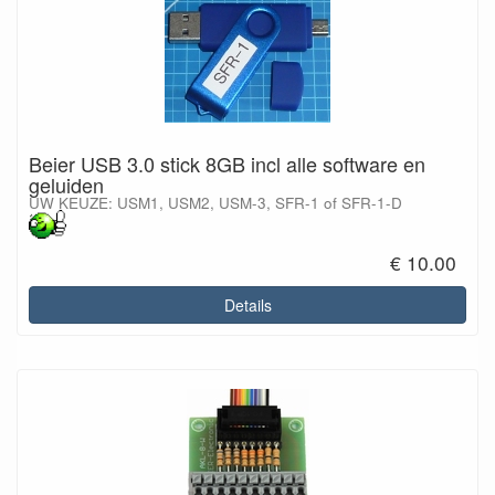
Beier USB 3.0 stick 8GB incl alle software en
geluiden
UW KEUZE: USM1, USM2, USM-3, SFR-1 of SFR-1-D
€ 10.00
Details