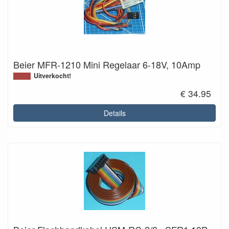
Beier MFR-1210 Mini Regelaar 6-18V, 10Amp
Uitverkocht!
€ 34.95
Details