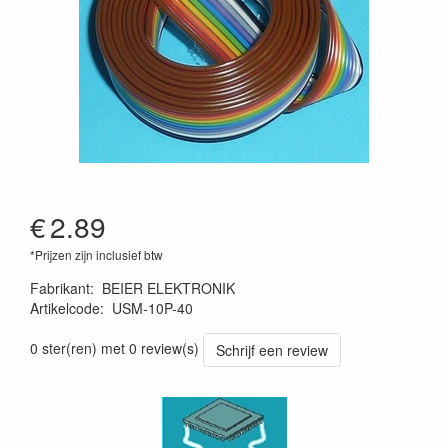
€
2.89
*Prijzen zijn inclusief btw
Fabrikant
:
BEIER ELEKTRONIK
Artikelcode
:
USM-10P-40
USM-10P-40
0 ster(ren) met 0 review(s)
Schrijf een review