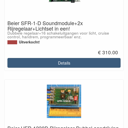
Beier SFR-1-D Soundmodule+2x
Rijregelaar+Lichtset in een!
Dubbele regelaar+16 schakeluitgangen voor licht, cruise
control, handrem, programmeerbaar enz.
Uitverkocht!
€ 310.00
Details