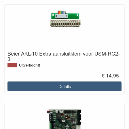
Beier AKL-10 Extra aansluitklem voor USM-RC2-
3
Uitverkocht!
€ 14.95
Details