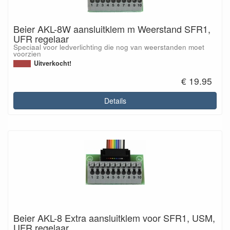
Beier AKL-8W aansluitklem m Weerstand SFR1,
UFR regelaar
Speciaal voor ledverlichting die nog van weerstanden moet
voorzien
Uitverkocht!
€ 19.95
Details
Beier AKL-8 Extra aansluitklem voor SFR1, USM,
UFR regelaar