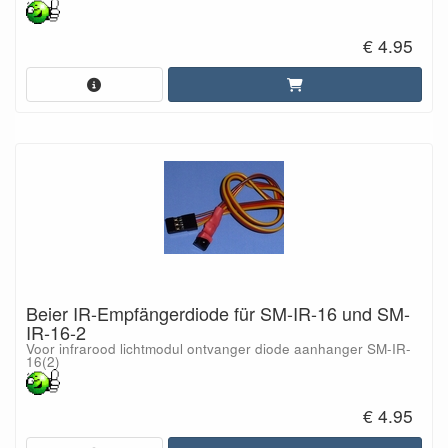
€ 4.95
Beier IR-Empfängerdiode für SM-IR-16 und SM-
IR-16-2
Voor infrarood lichtmodul ontvanger diode aanhanger SM-IR-
16(2)
€ 4.95