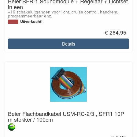
Beier SFR-1 Soundmodule + Regelaar + Lichtset
in een
+16 schakeluitgangen voor licht, cruise control, handrem,
programmeerbaar enz.
Uitverkocht!
€ 264.95
Details
Beier Flachbandkabel USM-RC-2/3 , SFR1 10P
m stekker / 100cm