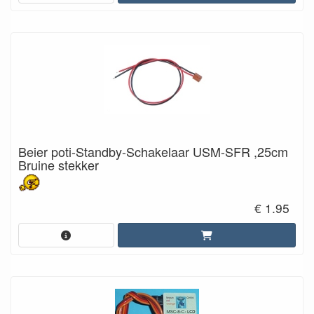
Beier poti-Standby-Schakelaar USM-SFR ,25cm
Bruine stekker
€ 1.95