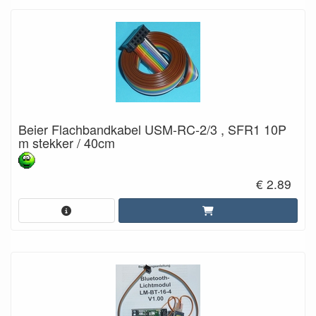
Beier Flachbandkabel USM-RC-2/3 , SFR1 10P
m stekker / 40cm
€ 2.89