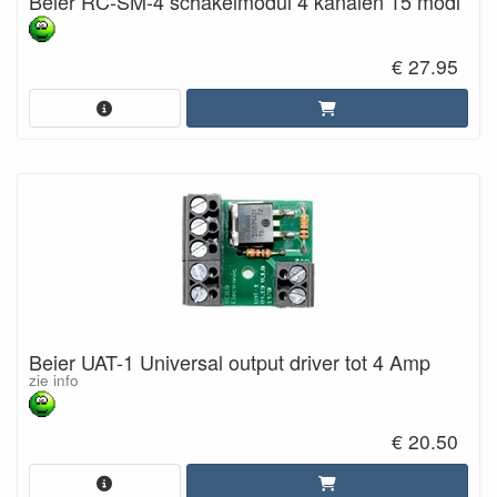
Beier RC-SM-4 schakelmodul 4 kanalen 15 modi
€ 27.95
Beier UAT-1 Universal output driver tot 4 Amp
zie info
€ 20.50