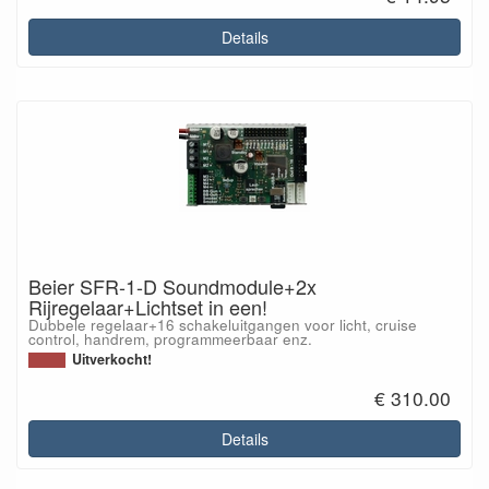
Details
Beier SFR-1-D Soundmodule+2x
Rijregelaar+Lichtset in een!
Dubbele regelaar+16 schakeluitgangen voor licht, cruise
control, handrem, programmeerbaar enz.
Uitverkocht!
€ 310.00
Details