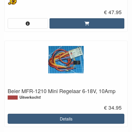
€ 47.95
Beier MFR-1210 Mini Regelaar 6-18V, 10Amp
Uitverkocht!
€ 34.95
Details