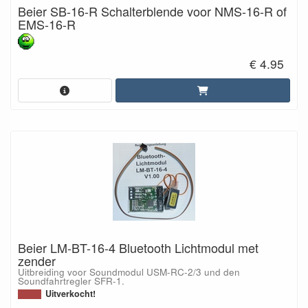
Beier SB-16-R Schalterblende voor NMS-16-R of
EMS-16-R
€ 4.95
Beier LM-BT-16-4 Bluetooth Lichtmodul met
zender
Uitbreiding voor Soundmodul USM-RC-2/3 und den
Soundfahrtregler SFR-1.
Uitverkocht!