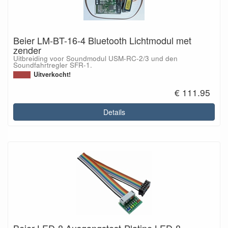
Beier LM-BT-16-4 Bluetooth Lichtmodul met
zender
Uitbreiding voor Soundmodul USM-RC-2/3 und den
Soundfahrtregler SFR-1.
Uitverkocht!
€ 111.95
Details
Beier LED-8 Ausgangstest-Platine LED-8