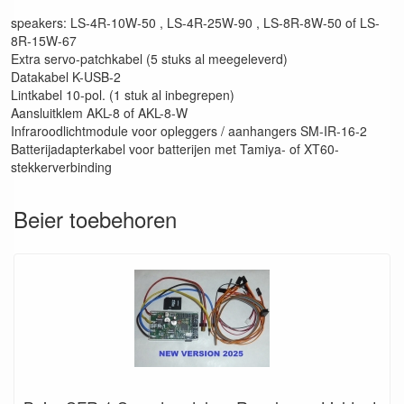
speakers: LS-4R-10W-50 , LS-4R-25W-90 , LS-8R-8W-50 of LS-
8R-15W-67
Extra servo-patchkabel (5 stuks al meegeleverd)
Datakabel K-USB-2
Lintkabel 10-pol. (1 stuk al inbegrepen)
Aansluitklem AKL-8 of AKL-8-W
Infraroodlichtmodule voor opleggers / aanhangers SM-IR-16-2
Batterijadapterkabel voor batterijen met Tamiya- of XT60-
stekkerverbinding
Beier toebehoren