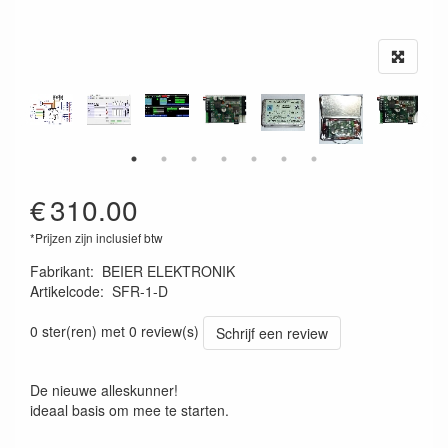
€
310.00
*Prijzen zijn inclusief btw
Fabrikant
:
BEIER ELEKTRONIK
Artikelcode
:
SFR-1-D
SFR-1-D
0 ster(ren) met 0 review(s)
Schrijf een review
De nieuwe alleskunner!
ideaal basis om mee te starten.