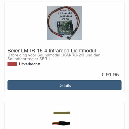
Beier LM-IR-16-4 Infrarood Lichtmodul
Uitbreiding voor Soundmodul USM-RC-2/3 und den
Soundfahrtregler SFR-1.
Uitverkocht!
€ 91.95
Details