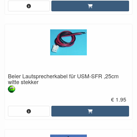
Beier Lautsprecherkabel für USM-SFR ,25cm
witte stekker
€ 1.95