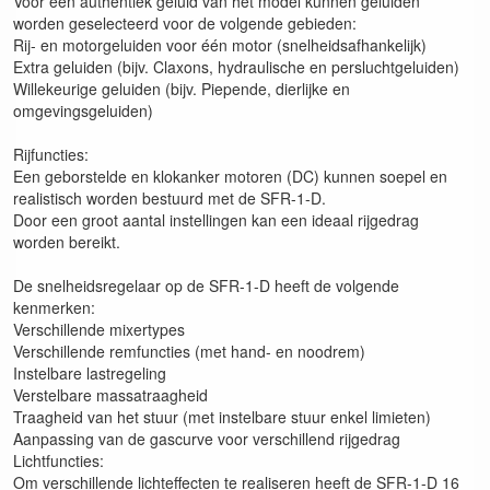
Voor een authentiek geluid van het model kunnen geluiden
worden geselecteerd voor de volgende gebieden:
Rij- en motorgeluiden voor één motor (snelheidsafhankelijk)
Extra geluiden (bijv. Claxons, hydraulische en persluchtgeluiden)
Willekeurige geluiden (bijv. Piepende, dierlijke en
omgevingsgeluiden)
Rijfuncties:
Een geborstelde en klokanker motoren (DC) kunnen soepel en
realistisch worden bestuurd met de SFR-1-D.
Door een groot aantal instellingen kan een ideaal rijgedrag
worden bereikt.
De snelheidsregelaar op de SFR-1-D heeft de volgende
kenmerken:
Verschillende mixertypes
Verschillende remfuncties (met hand- en noodrem)
Instelbare lastregeling
Verstelbare massatraagheid
Traagheid van het stuur (met instelbare stuur enkel limieten)
Aanpassing van de gascurve voor verschillend rijgedrag
Lichtfuncties:
Om verschillende lichteffecten te realiseren heeft de SFR-1-D 16