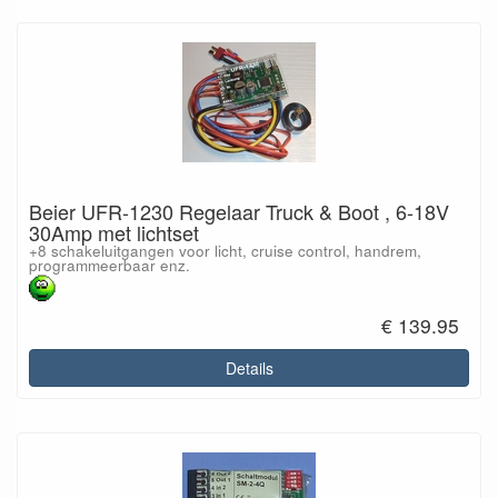
Beier UFR-1230 Regelaar Truck & Boot , 6-18V
30Amp met lichtset
+8 schakeluitgangen voor licht, cruise control, handrem,
programmeerbaar enz.
€ 139.95
Details