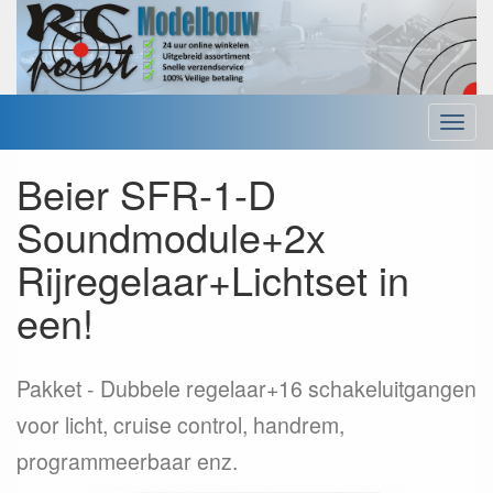
Menu
Beier SFR-1-D
Soundmodule+2x
Rijregelaar+Lichtset in
een!
Pakket
Dubbele regelaar+16 schakeluitgangen
voor licht, cruise control, handrem,
programmeerbaar enz.