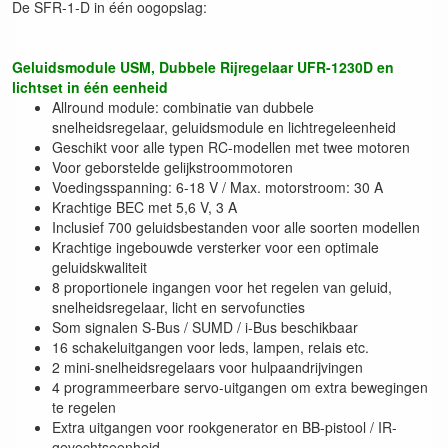
De SFR-1-D in één oogopslag:
Geluidsmodule USM, Dubbele Rijregelaar UFR-1230D en
lichtset in één eenheid
Allround module: combinatie van dubbele
snelheidsregelaar, geluidsmodule en lichtregeleenheid
Geschikt voor alle typen RC-modellen met twee motoren
Voor geborstelde gelijkstroommotoren
Voedingsspanning: 6-18 V / Max. motorstroom: 30 A
Krachtige BEC met 5,6 V, 3 A
Inclusief 700 geluidsbestanden voor alle soorten modellen
Krachtige ingebouwde versterker voor een optimale
geluidskwaliteit
8 proportionele ingangen voor het regelen van geluid,
snelheidsregelaar, licht en servofuncties
Som signalen S-Bus / SUMD / i-Bus beschikbaar
16 schakeluitgangen voor leds, lampen, relais etc.
2 mini-snelheidsregelaars voor hulpaandrijvingen
4 programmeerbare servo-uitgangen om extra bewegingen
te regelen
Extra uitgangen voor rookgenerator en BB-pistool / IR-
gevechtseenheid