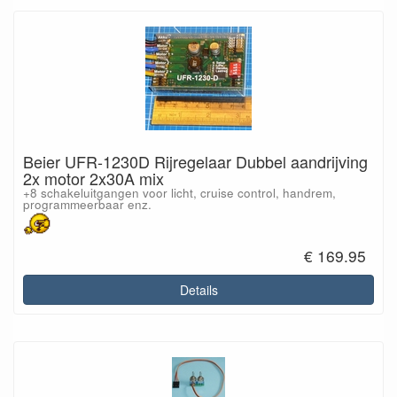
Beier UFR-1230D Rijregelaar Dubbel aandrijving
2x motor 2x30A mix
+8 schakeluitgangen voor licht, cruise control, handrem,
programmeerbaar enz.
€ 169.95
Details