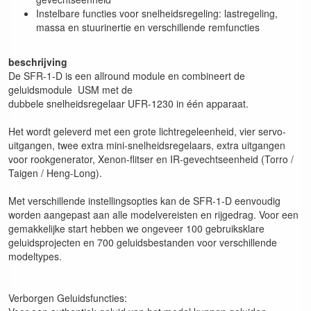
Instelbare functies voor snelheidsregeling: lastregeling,
massa en stuurinertie en verschillende remfuncties
beschrijving
De SFR-1-D is een allround module en combineert de
geluidsmodule USM met de
dubbele snelheidsregelaar UFR-1230 in één apparaat.
Het wordt geleverd met een grote lichtregeleenheid, vier servo-
uitgangen, twee extra mini-snelheidsregelaars, extra uitgangen
voor rookgenerator, Xenon-flitser en IR-gevechtseenheid (Torro /
Taigen / Heng-Long).
Met verschillende instellingsopties kan de SFR-1-D eenvoudig
worden aangepast aan alle modelvereisten en rijgedrag. Voor een
gemakkelijke start hebben we ongeveer 100 gebruiksklare
geluidsprojecten en 700 geluidsbestanden voor verschillende
modeltypes.
Verborgen Geluidsfuncties: