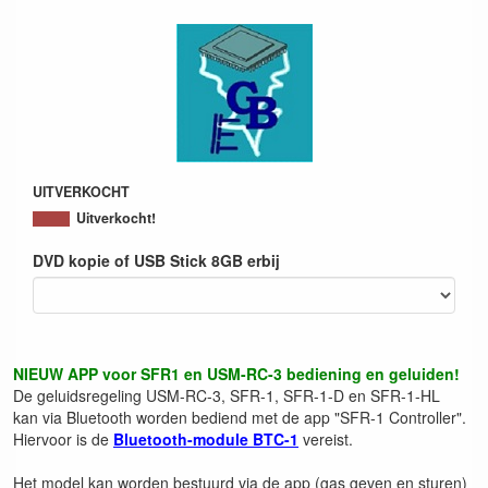
UITVERKOCHT
Uitverkocht!
DVD kopie of USB Stick 8GB erbij
NIEUW APP voor SFR1 en USM-RC-3 bediening en geluiden!
De geluidsregeling USM-RC-3, SFR-1, SFR-1-D en SFR-1-HL
kan via Bluetooth worden bediend met de app "SFR-1 Controller".
Hiervoor is de
Bluetooth-module BTC-1
vereist.
Het model kan worden bestuurd via de app (gas geven en sturen)