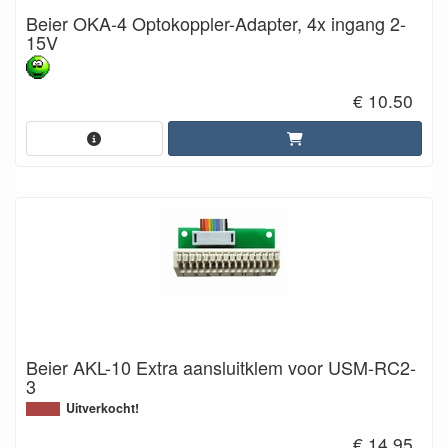
Beier OKA-4 Optokoppler-Adapter, 4x ingang 2-
15V
€ 10.50
Beier AKL-10 Extra aansluitklem voor USM-RC2-
3
Uitverkocht!
€ 14.95