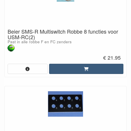
Beier SMS-R Multiswitch Robbe 8 functies voor
USM-RC(2)
Past in alle robbe F en FC zenders
€ 21.95