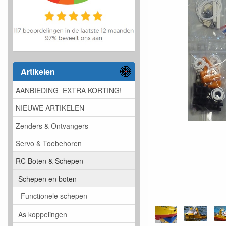
Artikelen
AANBIEDING=EXTRA KORTING!
NIEUWE ARTIKELEN
Zenders & Ontvangers
Servo & Toebehoren
RC Boten & Schepen
Schepen en boten
Functionele schepen
As koppelingen