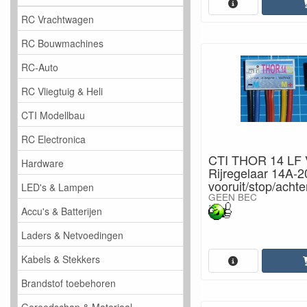
RC Vrachtwagen
RC Bouwmachines
RC-Auto
RC Vliegtuig & Heli
CTI Modellbau
RC Electronica
CTI THOR 14 LF 
Hardware
Rijregelaar 14A-
vooruit/stop/achte
LED's & Lampen
GEEN BEC
Accu's & Batterijen
Laders & Netvoedingen
Kabels & Stekkers
Brandstof toebehoren
Gereedschap & Materiaal