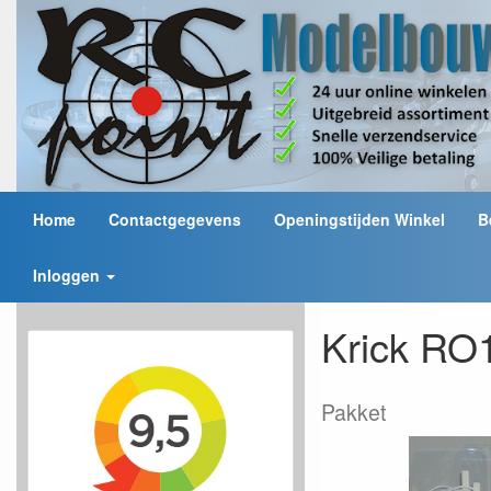
Home
Contactgegevens
Openingstijden Winkel
B
Inloggen
Krick RO
Pakket