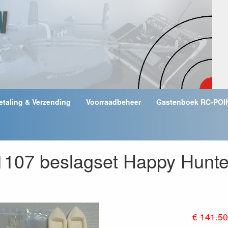
etaling & Verzending
Voorraadbeheer
Gastenboek RC-POI
1107 beslagset Happy Hunte
€ 141.50