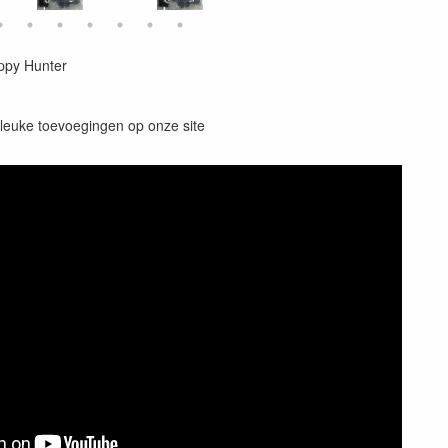
ppy Hunter
 leuke toevoegingen op onze site