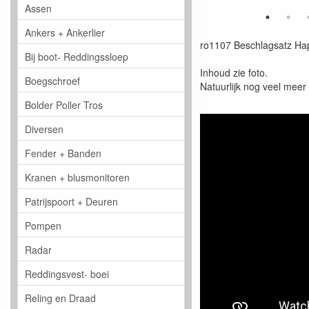
Assen
Ankers + Ankerlier
ro1107 Beschlagsatz Ha
Bij boot- Reddingssloep
Inhoud zie foto.
Boegschroef
Natuurlijk nog veel meer
Bolder Poller Tros
Diversen
Fender + Banden
Kranen + blusmonitoren
Patrijspoort + Deuren
Pompen
Radar
Reddingsvest- boei
Reling en Draad