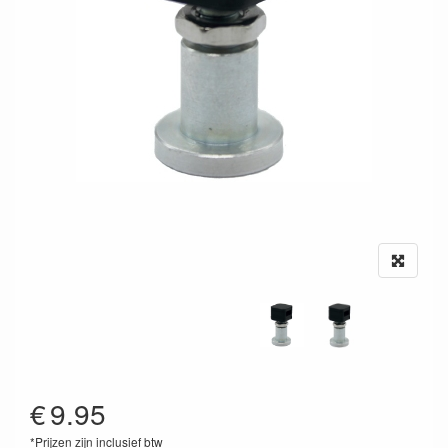
€
9.95
*Prijzen zijn inclusief btw