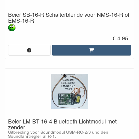
Beier SB-16-R Schalterblende voor NMS-16-R of
EMS-16-R
€ 4.95
Beier LM-BT-16-4 Bluetooth Lichtmodul met
zender
Uitbreiding voor Soundmodul USM-RC-2/3 und den
Soundfahrtregler SFR-1.