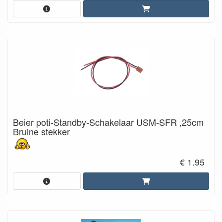
Beier poti-Standby-Schakelaar USM-SFR ,25cm
Bruine stekker
€ 1.95