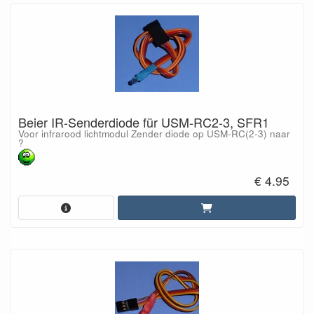
Beier IR-Senderdiode für USM-RC2-3, SFR1
Voor infrarood lichtmodul Zender diode op USM-RC(2-3) naar
?
€ 4.95