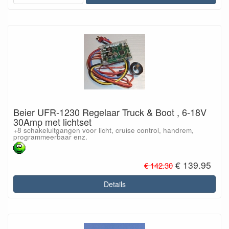
Beier UFR-1230 Regelaar Truck & Boot , 6-18V
30Amp met lichtset
+8 schakeluitgangen voor licht, cruise control, handrem,
programmeerbaar enz.
€ 139.95
€ 142.30
Details