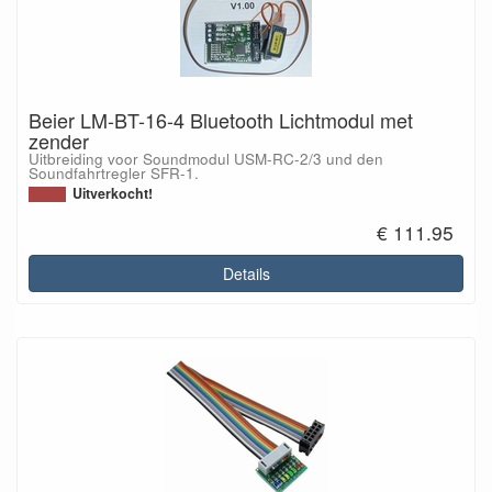
Beier LM-BT-16-4 Bluetooth Lichtmodul met
zender
Uitbreiding voor Soundmodul USM-RC-2/3 und den
Soundfahrtregler SFR-1.
Uitverkocht!
€ 111.95
Details