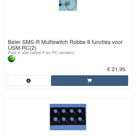
Beier SMS-R Multiswitch Robbe 8 functies voor
USM-RC(2)
Past in alle robbe F en FC zenders
€ 21.95