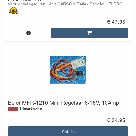
Voor ontvanger van 14ch CARSON Reflex Stick MULTI PRO
€ 47.95
Beier MFR-1210 Mini Regelaar 6-18V, 10Amp
Uitverkocht!
€ 34.95
Details