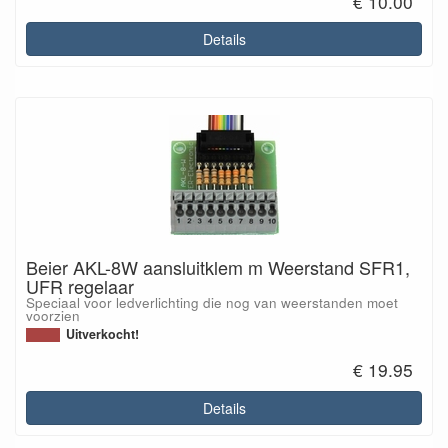
€ 10.00
Details
Beier AKL-8W aansluitklem m Weerstand SFR1,
UFR regelaar
Speciaal voor ledverlichting die nog van weerstanden moet
voorzien
Uitverkocht!
€ 19.95
Details