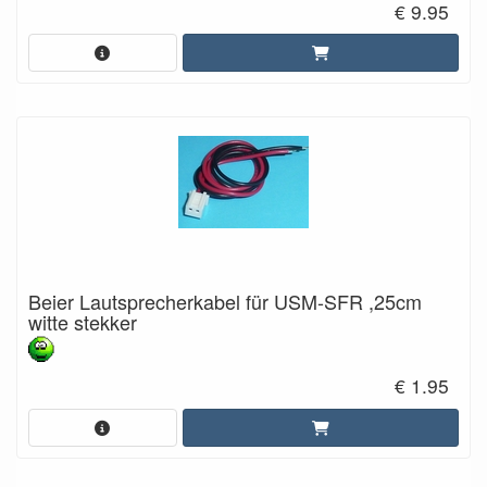
€ 9.95
Beier Lautsprecherkabel für USM-SFR ,25cm
witte stekker
€ 1.95