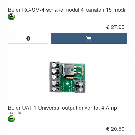
Beier RC-SM-4 schakelmodul 4 kanalen 15 modi
€ 27.95
Beier UAT-1 Universal output driver tot 4 Amp
zie info
€ 20.50