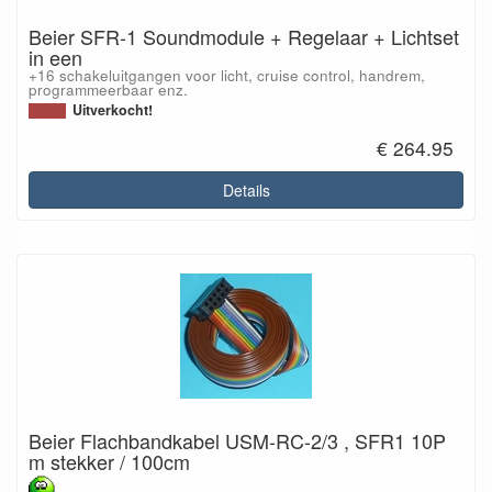
Beier SFR-1 Soundmodule + Regelaar + Lichtset
in een
+16 schakeluitgangen voor licht, cruise control, handrem,
programmeerbaar enz.
Uitverkocht!
€ 264.95
Details
Beier Flachbandkabel USM-RC-2/3 , SFR1 10P
m stekker / 100cm