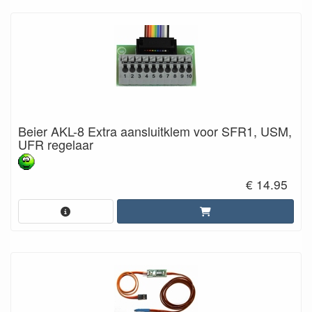
Beier AKL-8 Extra aansluitklem voor SFR1, USM,
UFR regelaar
€ 14.95