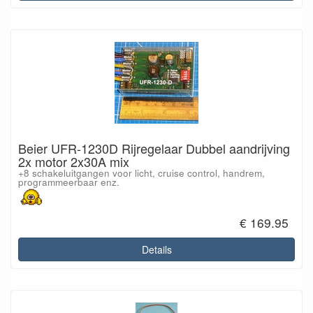
Beier UFR-1230D Rijregelaar Dubbel aandrijving
2x motor 2x30A mix
+8 schakeluitgangen voor licht, cruise control, handrem,
programmeerbaar enz.
€ 169.95
Details