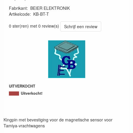
Fabrikant
:
BEIER ELEKTRONIK
Artikelcode
:
KB-BT-T
KB-BT-T
0 ster(ren) met 0 review(s)
Schrijf een review
UITVERKOCHT
Uitverkocht!
Kingpin met bevestiging voor de magnetische sensor voor
Tamiya-vrachtwagens