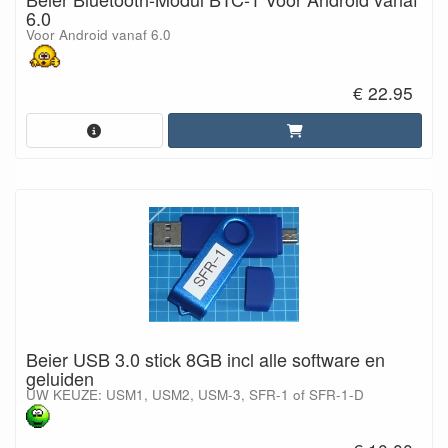
6.0
Voor Android vanaf 6.0
€ 22.95
Beier USB 3.0 stick 8GB incl alle software en
geluiden
UW KEUZE: USM1, USM2, USM-3, SFR-1 of SFR-1-D