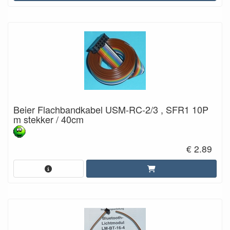
Beier Flachbandkabel USM-RC-2/3 , SFR1 10P
m stekker / 40cm
€ 2.89