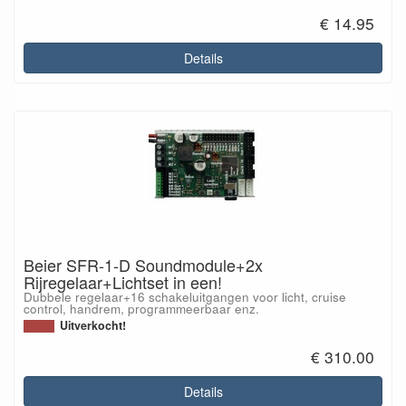
€ 14.95
Details
Beier SFR-1-D Soundmodule+2x
Rijregelaar+Lichtset in een!
Dubbele regelaar+16 schakeluitgangen voor licht, cruise
control, handrem, programmeerbaar enz.
Uitverkocht!
€ 310.00
Details