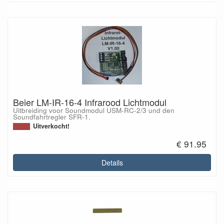
Beier LM-IR-16-4 Infrarood Lichtmodul
Uitbreiding voor Soundmodul USM-RC-2/3 und den
Soundfahrtregler SFR-1.
Uitverkocht!
€ 91.95
Details